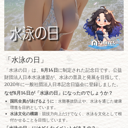
「水泳の日」
「水泳の日」は、
8月14日
に制定された記念日です。公益
財団法人日本水泳連盟が、水泳の普及と発展を目指して、
2020年に一般社団法人日本記念日協会に登録しました。
なぜ8月14日が「水泳の日」になったのでしょうか？
国民全員が泳げるように
：水難事故防止や、水泳を通じた健康
増進を目的としています。
水泳文化の構築
：競技力向上だけでなく、水泳を文化として根
付かせることを目指しています。