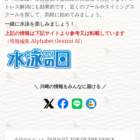
トレス解消にも効果的です。近くのプールやスイミングス
クールを探して、気軽に始めてみましょう。
一緒に水泳を楽しみましょう！
上記の情報は下記サイトより参考又は転載しています
（情報編集 Alphabet Gemini AI）
＼ 川崎の情報をみんなに届ける ／
投
今日のイベント【8月14日】TOP OF THE DANCE