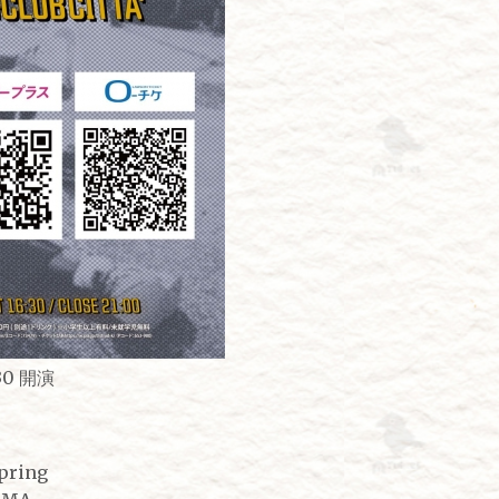
30 開演
pring