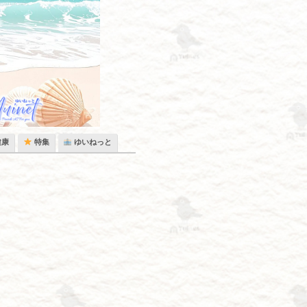
健康
特集
ゆいねっと