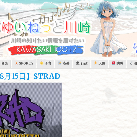
音楽
SPORTS
子育
応募
🏛 行政
天気
防災
月15日】
STRAD