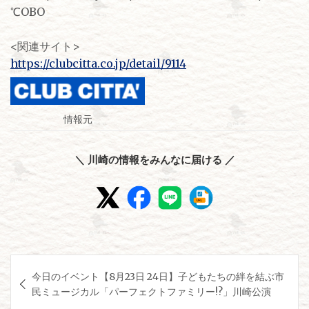
℃OBO
<関連サイト>
https://clubcitta.co.jp/detail/9114
情報元
＼ 川崎の情報をみんなに届ける ／
投
今日のイベント【8月23日 24日】子どもたちの絆を結ぶ市
稿
民ミュージカル「パーフェクトファミリー!?」川崎公演