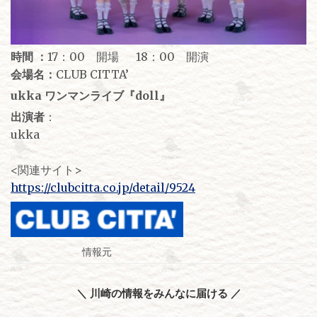
時間 ：
17：00 開場 18：00 開演
会場名：
CLUB CITTA’
ukka ワンマンライブ『doll』
出演者
：
ukka
<関連サイト>
https://clubcitta.co.jp/detail/9524
情報元
＼ 川崎の情報をみんなに届ける ／