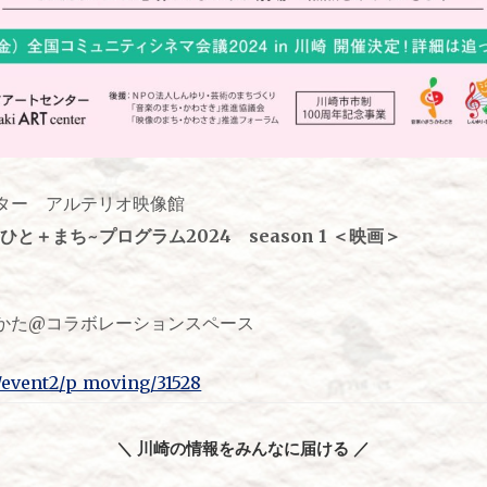
ター アルテリオ映像館
と＋まち~プログラム2024 season 1 ＜映画＞
かた@コラボレーションスペース
m/event2/p_moving/31528
＼ 川崎の情報をみんなに届ける ／