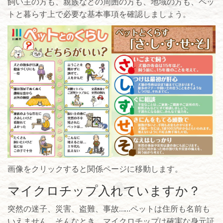
飼い主の方も、親族などの周囲の方も、地域の方も、ペッ
トと暮らす上で必要な基本事項を確認しましょう。
画像をクリックすると関係ページに移動します。
マイクロチップ入れていますか？
突然の迷子、災害、盗難、事故……ペットは住所も名前も
いえません。そんなとき、マイクロチップは確実な身元証