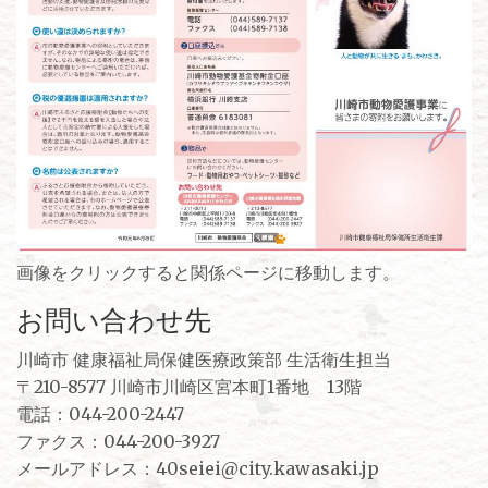
画像をクリックすると関係ページに移動します。
お問い合わせ先
川崎市 健康福祉局保健医療政策部 生活衛生担当
〒210-8577 川崎市川崎区宮本町1番地 13階
電話：044-200-2447
ファクス：044-200-3927
メールアドレス：40seiei@city.kawasaki.jp