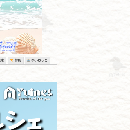
健康
特集
ゆいねっと