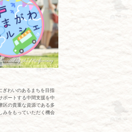
、にぎわいのあるまちを目指
サポートする中間支援を中
摩区の貴重な資源である多
しみをもっていただく機会