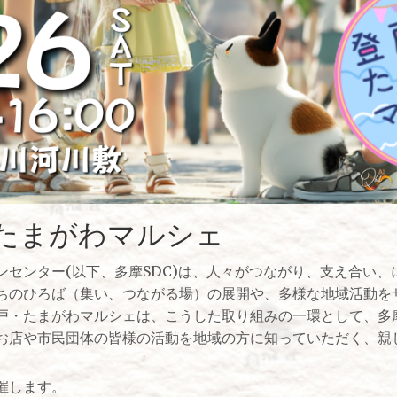
・たまがわマルシェ
ンセンター(以下、多摩SDC)は、人々がつながり、支え合い
ちのひろば（集い、つながる場）の展開や、多様な地域活動を
戸・たまがわマルシェは、こうした取り組みの一環として、多
お店や市民団体の皆様の活動を地域の方に知っていただく、親
催します。