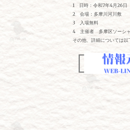
1 日時：令和7年4月26日（土）
2 会場：多摩川河川敷
3 入場無料
4 主催者 多摩区ソーシャ
その他、詳細については以