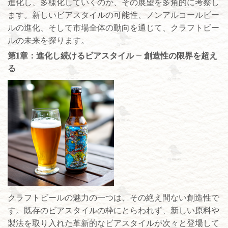
進化し、多様化していくのか、その展望を多角的に考察し
ます。新しいビアスタイルの可能性、ノンアルコールビー
ルの進化、そして市場全体の動向を通じて、クラフトビー
ルの未来を探ります。
第1章：進化し続けるビアスタイル – 創造性の限界を超え
る
クラフトビールの魅力の一つは、その絶え間ない創造性で
す。既存のビアスタイルの枠にとらわれず、新しい原料や
製法を取り入れた革新的なビアスタイルが次々と登場して