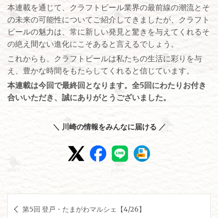
本連載を通じて、クラフトビール業界の最前線の潮流とそ
の未来の可能性についてご紹介してきましたが、クラフト
ビールの魅力は、常に新しい発見と驚きを与えてくれるそ
の絶え間ない進化にこそあると言えるでしょう。
これからも、クラフトビールは私たちの生活に彩りを与
え、豊かな時間をもたらしてくれると信じています。
本連載は今回で最終回となります。全5回にわたりお付き
合いいただき、誠にありがとうございました。
＼ 川崎の情報をみんなに届ける ／
投
第5回 登戸・たまがわマルシェ【4/26】
稿