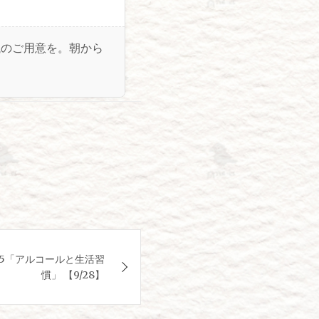
銭のご用意を。朝から
25「アルコールと生活習
慣」 【9/28】