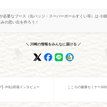
が必要なブース（缶バッジ・スーパーボールすくい等）は 小
休みの思い出を作ろう！
＼ 川崎の情報をみんなに届ける ／
ブ】#0山田葵インタビュー
こころの健康セミナー20