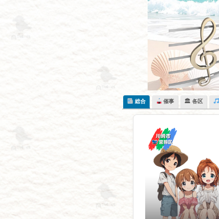
Skip
to
content
総合
催事
🏛 各区