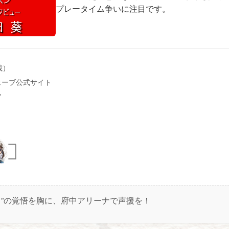
プレータイム争いに注目です。
載）
ェーブ公式サイト
ア
イ”の覚悟を胸に、府中アリーナで声援を！