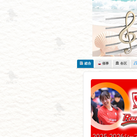
Skip
to
content
総合
催事
🏛 各区