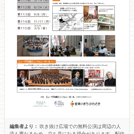
編集者より：
吹き抜け広場での無料公演は周辺の人
流も重なるため、立ち見になる場合があります。配信