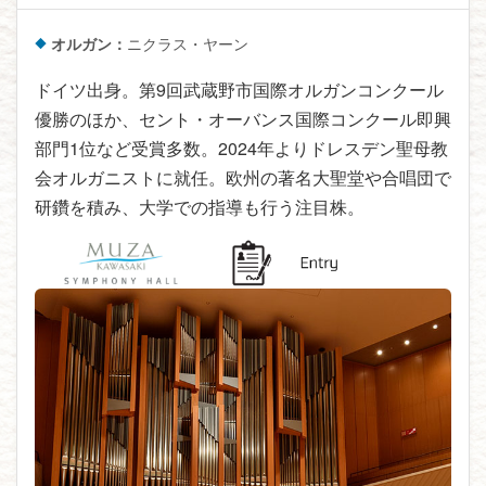
オルガン：
ニクラス・ヤーン
ドイツ出身。第9回武蔵野市国際オルガンコンクール
優勝のほか、セント・オーバンス国際コンクール即興
部門1位など受賞多数。2024年よりドレスデン聖母教
会オルガニストに就任。欧州の著名大聖堂や合唱団で
研鑽を積み、大学での指導も行う注目株。