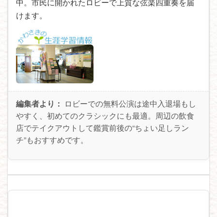
中。市民に開かれたロビーで上質な弦楽四重奏を届
けます。
編集者より：
ロビーでの無料公演は途中入退場もし
やすく、初めてのクラシックにも最適。周辺の飲食
店でテイクアウトして鑑賞前後の“ちょい足しラン
チ”もおすすめです。