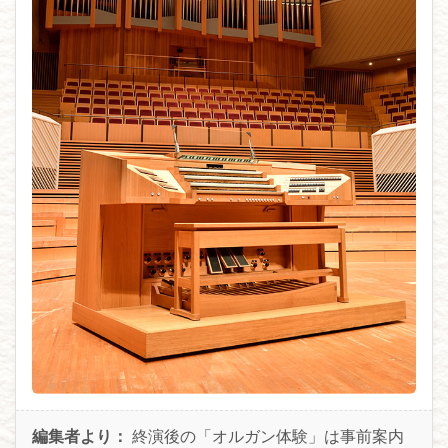
編集者より：
終演後の「オルガン体験」は事前案内