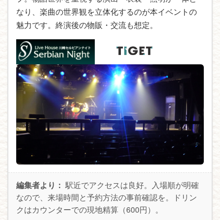
なり、楽曲の世界観を立体化するのが本イベントの
魅力です。終演後の物販・交流も想定。
編集者より：
駅近でアクセスは良好。入場順が明確
なので、来場時間と予約方法の事前確認を。ドリン
クはカウンターでの現地精算（600円）。