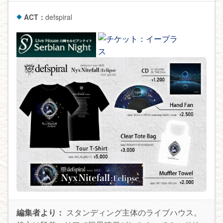
ACT：
defspiral
編集者より：
スタンディング主体のライブハウス。