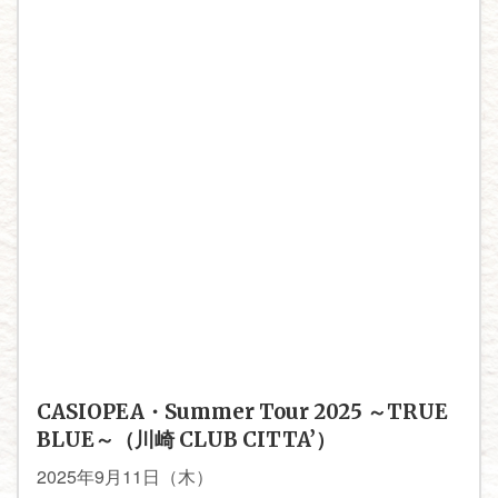
CASIOPEA・Summer Tour 2025 ～TRUE
BLUE～（川崎 CLUB CITTA’）
2025年9月11日（木）