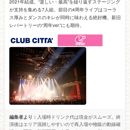
2021年結成。“楽しい・最高”を繰り返すステージング
が支持を集める7人組。節目の4周年ライブはコーラ
ス厚みとダンスのキレが同時に味わえる絶好機。新旧
レパートリーの“周年ver.”にも期待。
編集者より：
入場時ドリンク代は現金がスムーズ。終
演後はエリア混雑しやすいので再入場や物販の動線確