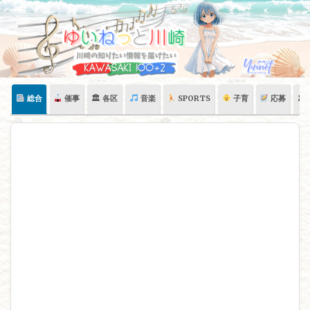
Skip
to
content
総合
催事
🏛 各区
音楽
SPORTS
子育
応募
🏛