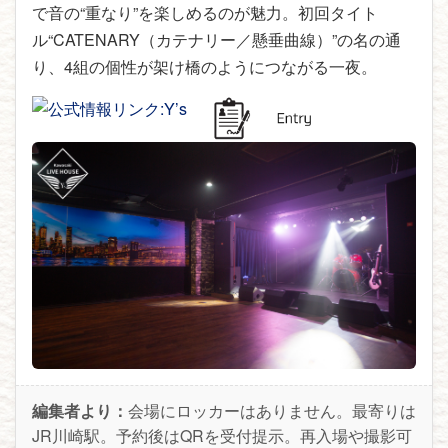
で音の“重なり”を楽しめるのが魅力。初回タイト
ル“CATENARY（カテナリー／懸垂曲線）”の名の通
り、4組の個性が架け橋のようにつながる一夜。
編集者より：
会場にロッカーはありません。最寄りは
JR川崎駅。予約後はQRを受付提示。再入場や撮影可