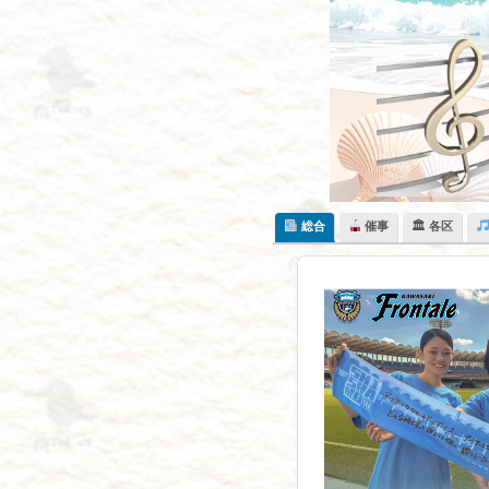
Skip
to
content
総合
催事
🏛 各区