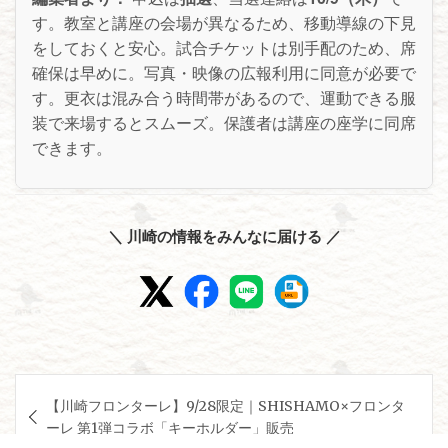
す。教室と講座の会場が異なるため、移動導線の下見
をしておくと安心。試合チケットは別手配のため、席
確保は早めに。写真・映像の広報利用に同意が必要で
す。更衣は混み合う時間帯があるので、運動できる服
装で来場するとスムーズ。保護者は講座の座学に同席
できます。
＼ 川崎の情報をみんなに届ける ／
投
【川崎フロンターレ】9/28限定｜SHISHAMO×フロンタ
稿
ーレ 第1弾コラボ「キーホルダー」販売