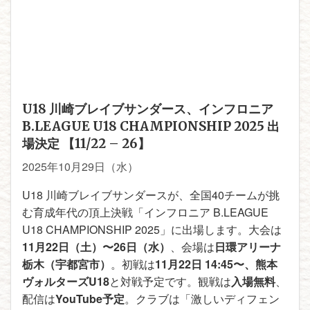
U18 川崎ブレイブサンダース、インフロニア
B.LEAGUE U18 CHAMPIONSHIP 2025 出
場決定 【11/22 – 26】
2025年10月29日（水）
U18 川崎ブレイブサンダースが、全国40チームが挑
む育成年代の頂上決戦「インフロニア B.LEAGUE
U18 CHAMPIONSHIP 2025」に出場します。大会は
11月22日（土）〜26日（水）
、会場は
日環アリーナ
栃木（宇都宮市）
。初戦は
11月22日 14:45〜、熊本
ヴォルターズU18
と対戦予定です。観戦は
入場無料
、
配信は
YouTube予定
。クラブは「激しいディフェン