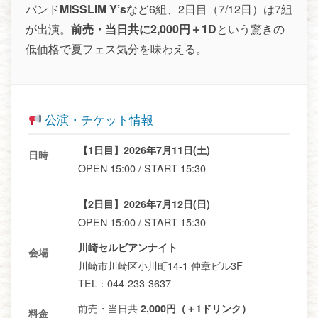
バンド
MISSLIM Y’s
など6組、2日目（7/12日）は7組
が出演。
前売・当日共に2,000円＋1D
という驚きの
低価格で夏フェス気分を味わえる。
公演・チケット情報
【1日目】2026年7月11日(土)
日時
OPEN 15:00 / START 15:30
【2日目】2026年7月12日(日)
OPEN 15:00 / START 15:30
川崎セルビアンナイト
会場
川崎市川崎区小川町14-1 仲章ビル3F
TEL：044-233-3637
前売・当日共
2,000円（＋1ドリンク）
料金