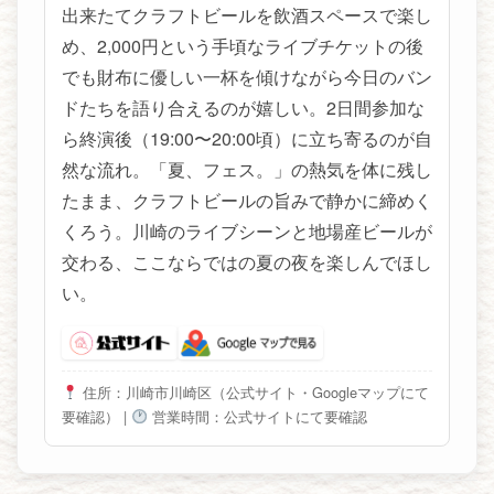
出来たてクラフトビールを飲酒スペースで楽し
め、2,000円という手頃なライブチケットの後
でも財布に優しい一杯を傾けながら今日のバン
ドたちを語り合えるのが嬉しい。2日間参加な
ら終演後（19:00〜20:00頃）に立ち寄るのが自
然な流れ。「夏、フェス。」の熱気を体に残し
たまま、クラフトビールの旨みで静かに締めく
くろう。川崎のライブシーンと地場産ビールが
交わる、ここならではの夏の夜を楽しんでほし
い。
住所：川崎市川崎区（公式サイト・Googleマップにて
要確認）
|
営業時間：公式サイトにて要確認