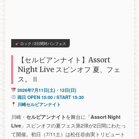
ロック / 2日間対バンフェス
【セルビアンナイト】Assort
Night Live スピンオフ 夏、フェ
ス。Ⅱ
2026年7月11日(土)・12日(日)
両日 OPEN 15:00 / START 15:30
川崎セルビアンナイト
川崎・
セルビアンナイト
を舞台に「
Assort Night
Live
」スピンオフの夏フェス第2弾が2日間にわたっ
て開催。初日（7/11土）は松任谷由実トリビュート